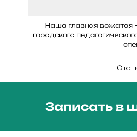
Наша главная вожатая 
городского педагогическог
спе
Стат
Записать в 