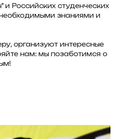
" и Российских студенческих
 необходимыми знаниями и
у, организуют интересные
йте нам: мы позаботимся о
ым!