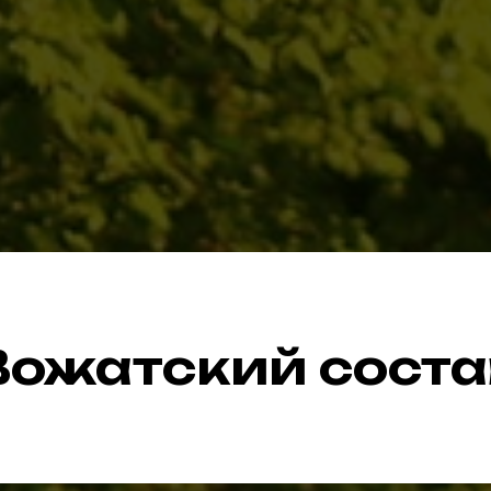
Вожатский соста