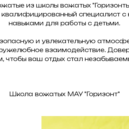
жатые из школы вожатых "Горизонты
— квалифицированный специалист с
навыками для работы с детьми.
зопасную и увлекательную атмосфер
ружелюбное взаимодействие. Доверя
м, чтобы ваш отдых стал незабываем
Школа вожатых МАУ "Горизонт"