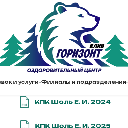
вок и услуги
Филиалы и подразделения
КПК Шоль Е. И. 2024
КПК Шоль Е. И. 2025