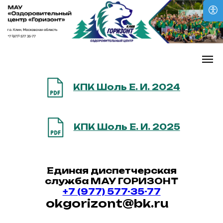
КПК Шоль Е. И. 2024
КПК Шоль Е. И. 2025
Единая диспетчерская
служба МАУ ГОРИЗОНТ
+7 (977) 577-35-77
okgorizont@bk.ru