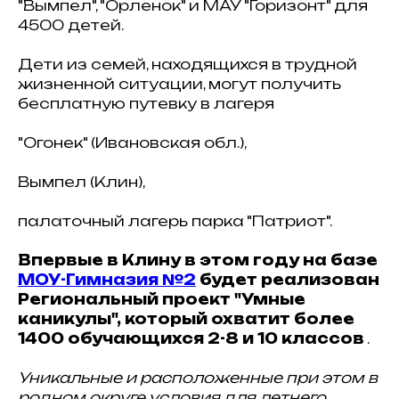
"Вымпел", "Орленок" и МАУ "Горизонт" для
4500 детей.
Дети из семей, находящихся в трудной
жизненной ситуации, могут получить
бесплатную путевку в лагеря
"Огонек" (Ивановская обл.),
Вымпел (Клин),
палаточный лагерь парка "Патриот".
Впервые в Клину в этом году на базе
МОУ-Гимназия №2
будет реализован
Региональный проект "Умные
каникулы", который охватит более
1400 обучающихся 2-8 и 10 классов
.
Уникальные и расположенные при этом в
родном округе условия для летнего