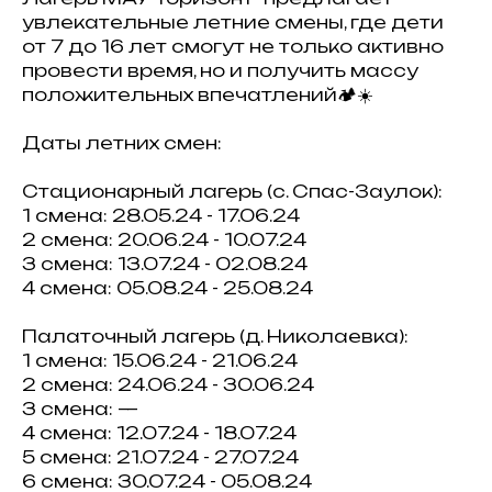
увлекательные летние смены, где дети
от 7 до 16 лет смогут не только активно
провести время, но и получить массу
положительных впечатлений🏕️☀️
Даты летних смен:
Стационарный лагерь (с. Спас-Заулок):
1 смена: 28.05.24 - 17.06.24
2 смена: 20.06.24 - 10.07.24
3 смена: 13.07.24 - 02.08.24
4 смена: 05.08.24 - 25.08.24
Палаточный лагерь (д. Николаевка):
1 смена: 15.06.24 - 21.06.24
2 смена: 24.06.24 - 30.06.24
3 смена: —
4 смена: 12.07.24 - 18.07.24
5 смена: 21.07.24 - 27.07.24
6 смена: 30.07.24 - 05.08.24