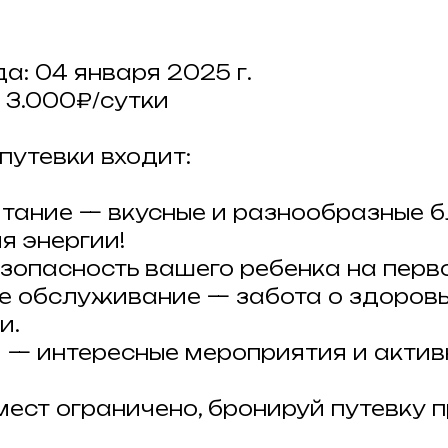
а: 04 января 2025 г.
 3.000₽/сутки
путевки входит:
итание — вкусные и разнообразные 
 энергии!
зопасность вашего ребенка на перво
 обслуживание — забота о здоровь
и.
 — интересные мероприятия и актив
мест ограничено, бронируй путевку 