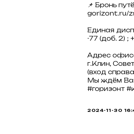
📌 Бронь путё
gorizont.ru/
Единая дисп
-77 (доб. 2) 
Адрес офис
г.Клин, Сове
(вход справа
Мы ждём Вас 
#горизонт #
2024-11-30 16