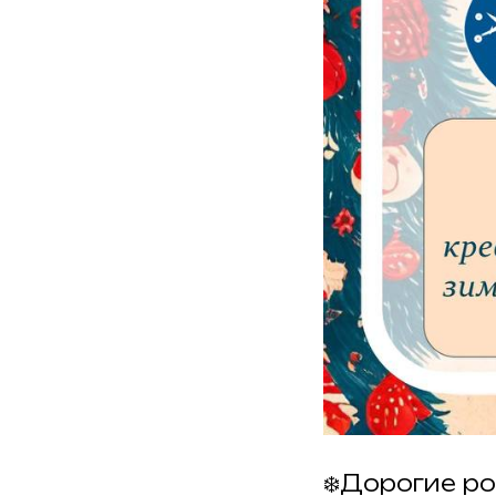
❄️Дорогие ро