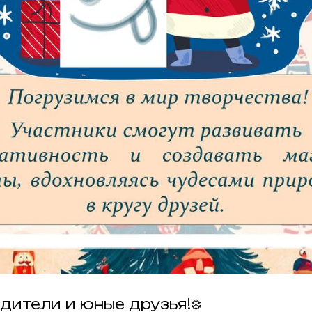
дители и юные друзья!❄️