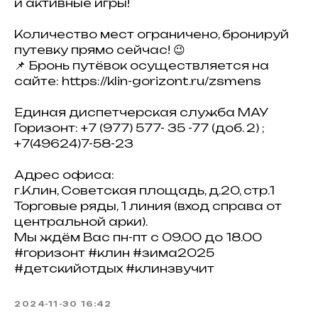
и активные игры!
Количество мест ограничено, бронируй
путевку прямо сейчас! 😉
📌 Бронь путёвок осуществляется на
сайте: https://klin-gorizont.ru/zsmens
Единая диспетчерская служба МАУ
Горизонт: +7 (977) 577- 35 -77 (доб. 2) ;
+7(49624)7-58-23
Адрес офиса:
г.Клин, Советская площадь, д.20, стр.1
Торговые ряды, 1 линия (вход справа от
центральной арки).
Мы ждём Вас пн-пт с 09.00 до 18.00
#горизонт #клин #зима2025
#детскийотдых #клинзвучит
2024-11-30 16:42