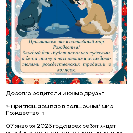
Дорогие родители и юные друзья!
✨ Приглашаем вас в волшебный мир
Рождества! ✨
07 января 2025 года всех ребят ждет
незабываемая однодневная новогодняя