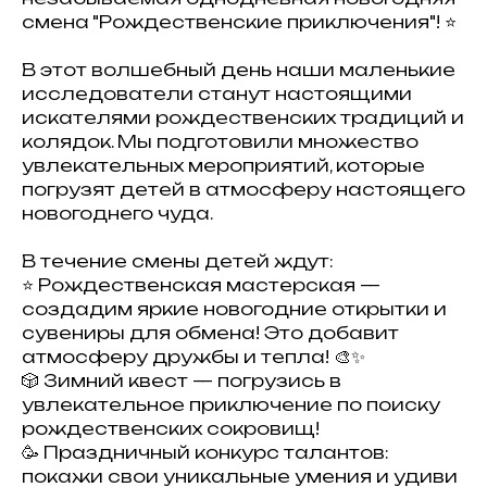
смена "Рождественские приключения"! ⭐️
В этот волшебный день наши маленькие
исследователи станут настоящими
искателями рождественских традиций и
колядок. Мы подготовили множество
увлекательных мероприятий, которые
погрузят детей в атмосферу настоящего
новогоднего чуда.
В течение смены детей ждут:
⭐️ Рождественская мастерская —
создадим яркие новогодние открытки и
сувениры для обмена! Это добавит
атмосферу дружбы и тепла! 🎨✨
🎲 Зимний квест — погрузись в
увлекательное приключение по поиску
рождественских сокровищ!
🥳 Праздничный конкурс талантов:
покажи свои уникальные умения и удиви