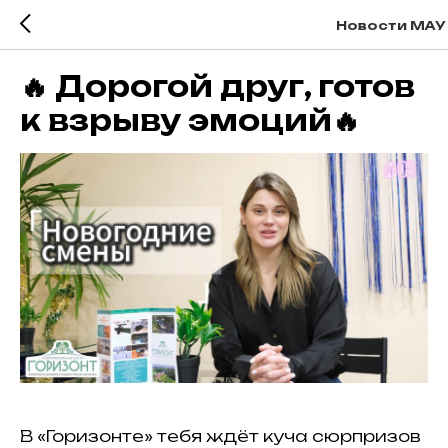
Новости МАУ 
🔥 Дорогой друг, готов
к взрыву эмоций🔥
В «Горизонте» тебя ждёт куча сюрпризов