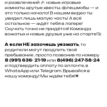
и развлечений 🎉: новые игровые
комнаты, крутые квесты, флешмобы — и
это только начало! В нашем видео ты
увидел лишь малую часть! А всё
остальное — ждёт тебя в лагере!
Скучать точно не придётся! Команда
вожатых и новые друзья уже на старте!🚀
А если НЕ захочешь уезжать
, то
родители могут продлить твоё
пребывание , просто позвонив по номеру
8 (991) 636- 21-19
или
8(496) 247-58-24
и подтвердить оплату по эл.почте, в
WhatsApp или Telegram. Врывайся в
нашу команду! Мы ждём тебя!🌟