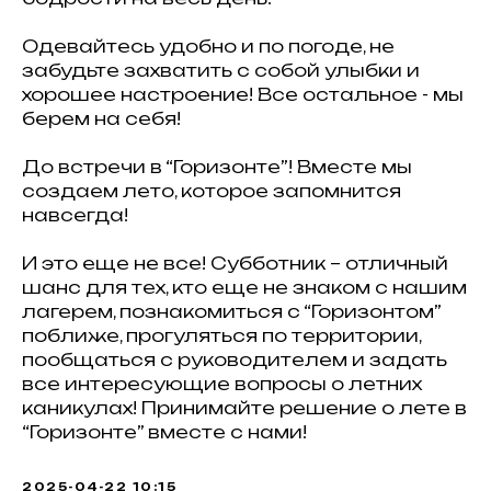
Одевайтесь удобно и по погоде, не
забудьте захватить с собой улыбки и
хорошее настроение! Все остальное - мы
берем на себя!
До встречи в “Горизонте”! Вместе мы
создаем лето, которое запомнится
навсегда!
И это еще не все! Субботник – отличный
шанс для тех, кто еще не знаком с нашим
лагерем, познакомиться с “Горизонтом”
поближе, прогуляться по территории,
пообщаться с руководителем и задать
все интересующие вопросы о летних
каникулах! Принимайте решение о лете в
“Горизонте” вместе с нами!
2025-04-22 10:15