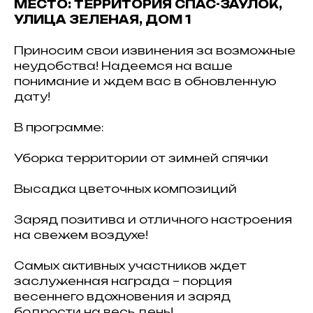
МЕСТО: ТЕРРИТОРИЯ СПАС-ЗАУЛОК,
УЛИЦА ЗЕЛЕНАЯ, ДОМ 1
Приносим свои извинения за возможные
неудобства! Надеемся на ваше
понимание и ждем вас в обновленную
дату!
В программе:
Уборка территории от зимней спячки
Высадка цветочных композиций
Заряд позитива и отличного настроения
на свежем воздухе!
Самых активных участников ждет
заслуженная награда – порция
весеннего вдохновения и заряд
бодрости на весь день!